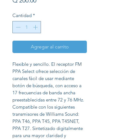
Precio
Q 200.00
Cantidad
*
Agregar al carrito
Flexible y sencillo. El receptor FM
PPA Select ofrece selección de
canales fácil de usar mediante
botón de búsqueda, con acceso a
17 frecuencias de banda ancha
preestablecidas entre 72 y 76 MHz.
Compatible con los siguientes
transmisores de Williams Sound:
PPA T46, PPA T45, PPA T45NET,
PPA T27. Sintetizado digitalmente
para una mayor claridad y